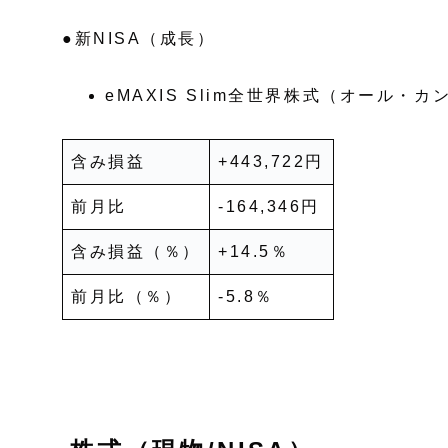
●新NISA（成長）
eMAXIS Slim全世界株式（オール・カ
含み損益
+443,722円
前月比
-164,346円
含み損益（％）
+14.5％
前月比（％）
-5.8％