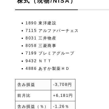
株式（現物/NISA）
1890 東洋建設
7115 アルファパーチェス
8031 三井物産
8058 三菱商事
7199 プレミアグループ
9432 ＮＴＴ
4886 あすか製薬ＨＤ
含み損益
-3,708円
前月比
+6,181円
含み損益（％）
-1.26％