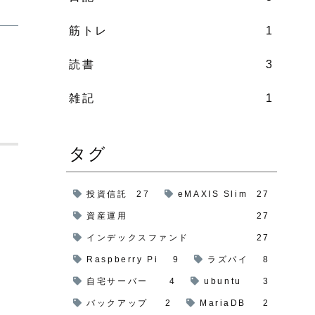
筋トレ
1
読書
3
雑記
1
タグ
投資信託
27
eMAXIS Slim
27
資産運用
27
インデックスファンド
27
Raspberry Pi
9
ラズパイ
8
自宅サーバー
4
ubuntu
3
バックアップ
2
MariaDB
2