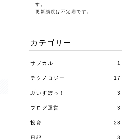
す。
更新頻度は不定期です。
カテゴリー
サブカル
1
テクノロジー
17
ぶいすぽっ！
3
ブログ運営
3
投資
28
日記
3