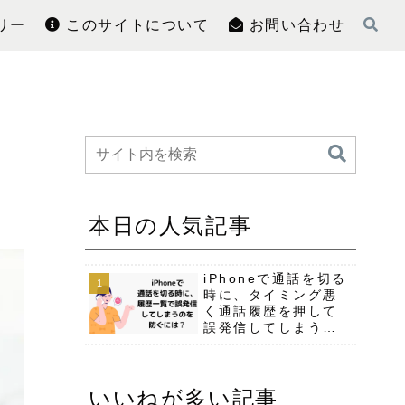
リー
このサイトについて
お問い合わせ
本日の人気記事
iPhoneで通話を切る
時に、タイミング悪
く通話履歴を押して
誤発信してしまう事
への対策
いいねが多い記事