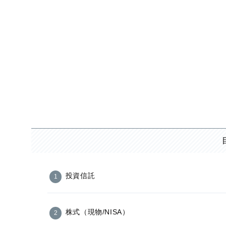
投資信託
株式（現物/NISA）