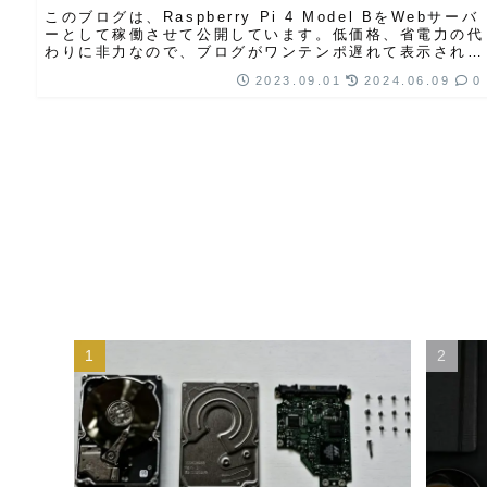
このブログは、Raspberry Pi 4 Model BをWebサーバ
ーとして稼働させて公開しています。低価格、省電力の代
わりに非力なので、ブログがワンテンポ遅れて表示された
り、画像圧縮やアップロー...
2023.09.01
2024.06.09
0