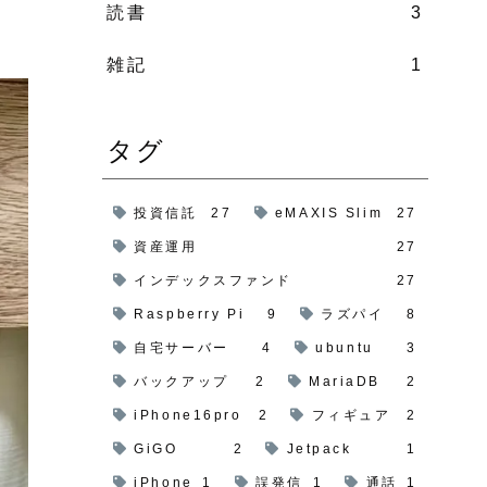
読書
3
雑記
1
タグ
投資信託
27
eMAXIS Slim
27
資産運用
27
インデックスファンド
27
Raspberry Pi
9
ラズパイ
8
自宅サーバー
4
ubuntu
3
バックアップ
2
MariaDB
2
iPhone16pro
2
フィギュア
2
GiGO
2
Jetpack
1
iPhone
1
誤発信
1
通話
1