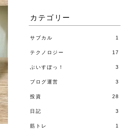
カテゴリー
サブカル
1
テクノロジー
17
ぶいすぽっ！
3
ブログ運営
3
投資
28
日記
3
筋トレ
1