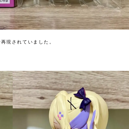
で再現されていました。
。