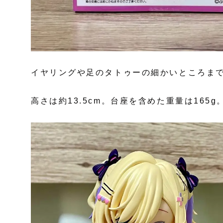
イヤリングや足のタトゥーの細かいところま
高さは約13.5cm。台座を含めた重量は165g