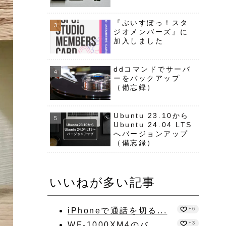
『ぶいすぽっ！スタ
ジオメンバーズ』に
加入しました
ddコマンドでサーバ
ーをバックアップ
（備忘録）
Ubuntu 23.10から
Ubuntu 24.04 LTS
へバージョンアップ
（備忘録）
いいねが多い記事
iPhoneで通話を切る...
+6
WF-1000XM4のバ...
+3