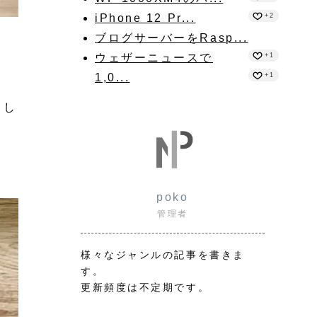
iPhone 12 Pr...
+2
ブログサーバーをRasp...
ウェザーニュースで
+1
1,0...
+1
まし
poko
管理者
様々なジャンルの記事を書きま
す。
更新頻度は不定期です。