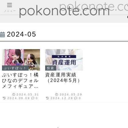
メニュー
2024-05
ぶいすぽっ！
投資
ぶいすぽっ！橘
資産運用実績
ひなのデフォル
（2024年5月）
メフィギュア
vol.2をレビュ
2024.05.31
2024.05.29
ー
2024.06.09
0
2024.12.28
0