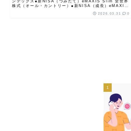
ンデックス●新NISA（つみたて）eMAXIS Slim 全世界
株式（オール・カントリー）●新NISA（成長）eMAXIS
Slim 全...
2026.03.31
0