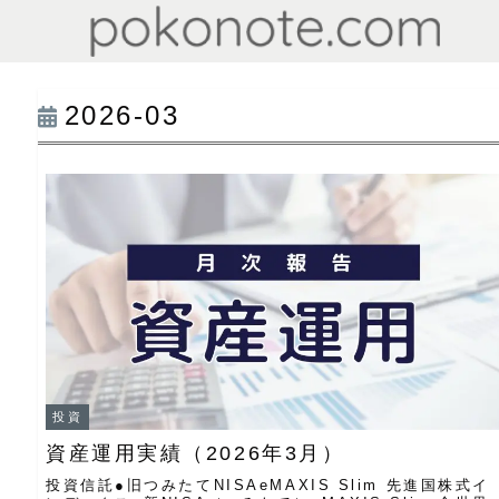
2026-03
投資
資産運用実績（2026年3月）
投資信託●旧つみたてNISAeMAXIS Slim 先進国株式イ