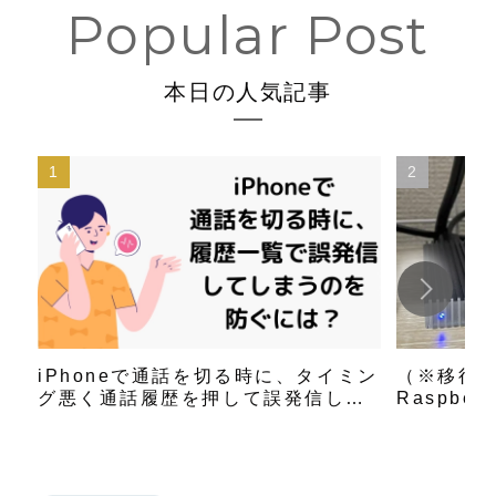
本日の人気記事
iPhoneで通話を切る時に、タイミン
（※移行
グ悪く通話履歴を押して誤発信して
Raspbe
しまう事への対策