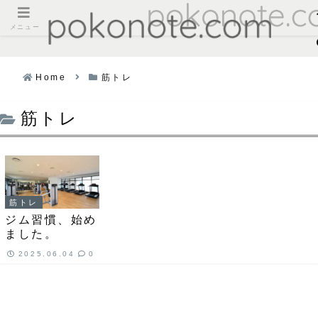
メニュー
Home
筋トレ
筋トレ
筋トレ
ジム習慣、始め
ました。
2025.06.04
0