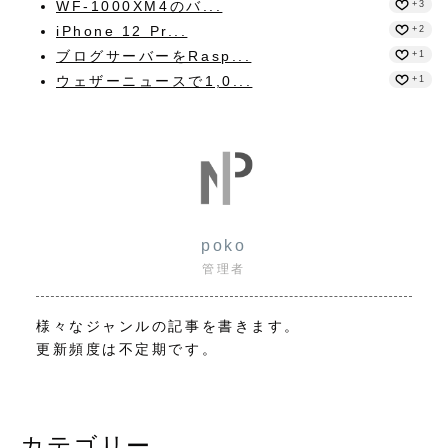
WF-1000XM4のバ...
+3
iPhone 12 Pr...
+2
ブログサーバーをRasp...
+1
ウェザーニュースで1,0...
+1
poko
管理者
様々なジャンルの記事を書きます。
更新頻度は不定期です。
カテゴリー