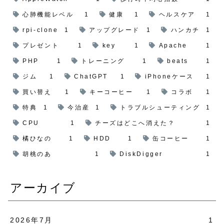
心肺機能レベル
1
健康
1
ヘルスケア
1
rpi-clone
1
アップグレード
1
ハンカチ
1
プレゼント
1
key
1
Apache
1
PHP
1
トレーニング
1
beats
1
ジム
1
ChatGPT
1
iPhoneケース
1
買い替え
1
キーコーヒー
1
コラボ
1
特典
1
今治産
1
トラブルシューティング
1
CPU
1
チーズはどこへ消えた？
1
橘ひなの
1
HDD
1
缶コーヒー
1
胡桃のあ
1
DiskDigger
1
アーカイブ
2026年7月
1