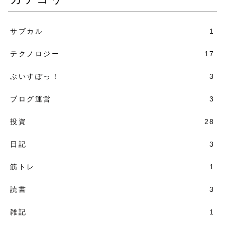
サブカル
1
テクノロジー
17
ぶいすぽっ！
3
ブログ運営
3
投資
28
日記
3
筋トレ
1
読書
3
雑記
1