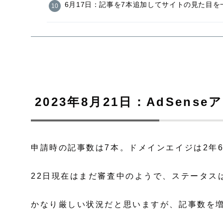
6月17日：記事を7本追加してサイトの見た目を
2023年8月21日：AdSen
申請時の記事数は7本。ドメインエイジは2年
22日現在はまだ審査中のようで、ステータス
かなり厳しい状況だと思いますが、記事数を