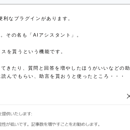
という便利なプラグインがあります。
た。その名も「AIアシスタント」。
イスを貰うという機能です。
してきたり、質問と回答を増やしたほうがいいなどの
に読んでもらい、助言を貰おうと使ったところ・・・