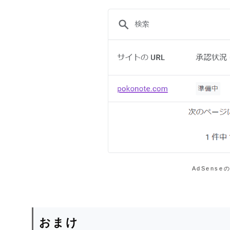
AdSens
おまけ