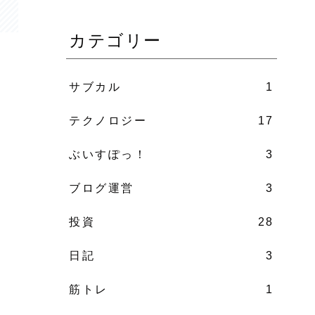
カテゴリー
サブカル
1
テクノロジー
17
ぶいすぽっ！
3
ブログ運営
3
投資
28
日記
3
筋トレ
1