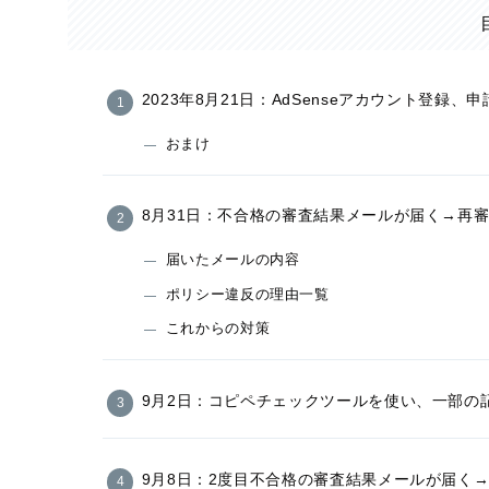
2023年8月21日：AdSenseアカウント登録、申
おまけ
8月31日：不合格の審査結果メールが届く→再
届いたメールの内容
ポリシー違反の理由一覧
これからの対策
9月2日：コピペチェックツールを使い、一部の
9月8日：2度目不合格の審査結果メールが届く