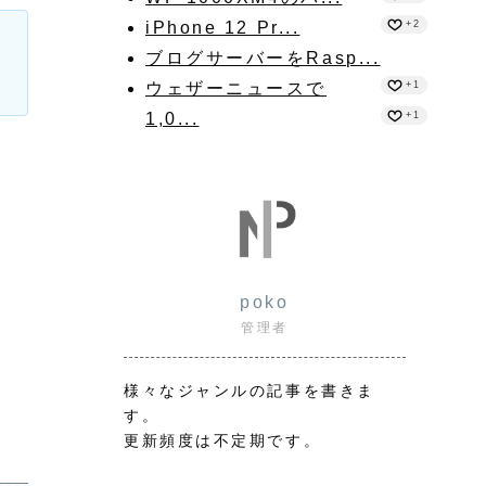
iPhone 12 Pr...
+2
ブログサーバーをRasp...
ウェザーニュースで
+1
1,0...
+1
poko
管理者
様々なジャンルの記事を書きま
す。
更新頻度は不定期です。