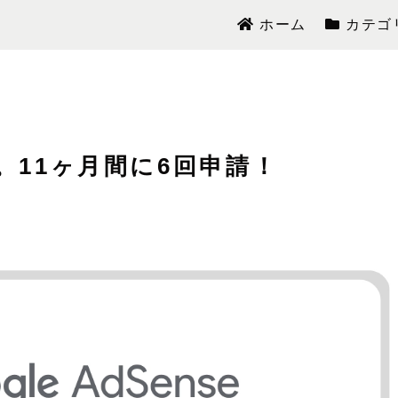
ホーム
カテゴ
り。11ヶ月間に6回申請！