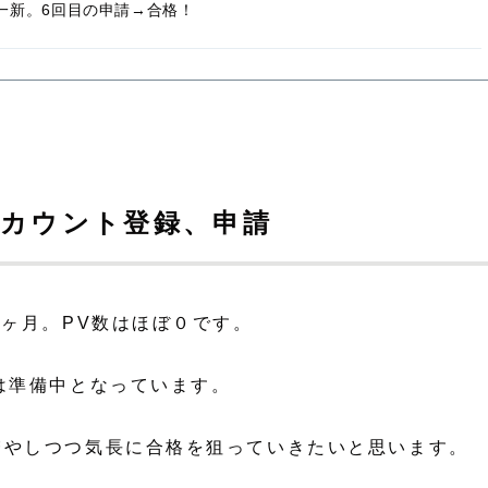
一新。6回目の申請→合格！
seアカウント登録、申請
6ヶ月。PV数はほぼ０です。
は準備中となっています。
増やしつつ気長に合格を狙っていきたいと思います。