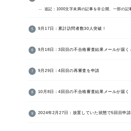
追記：1000文字未満の記事を非公開、一部の
9月17日：累計訪問者数30人突破！
9月18日：3回目の不合格審査結果メールが届
9月29日：4回目の再審査を申請
10月8日：4回目の不合格審査結果メールが届く
2024年2月27日：放置していた状態で5回目申