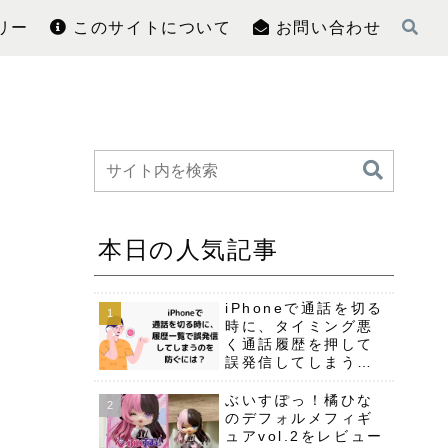
リー
このサイトについて
お問い合わせ
本日の人気記事
iPhoneで通話を切る
時に、タイミング悪
く通話履歴を押して
誤発信してしまう事
への対策
ぶいすぽっ！橘ひな
のデフォルメフィギ
ュアvol.2をレビュー