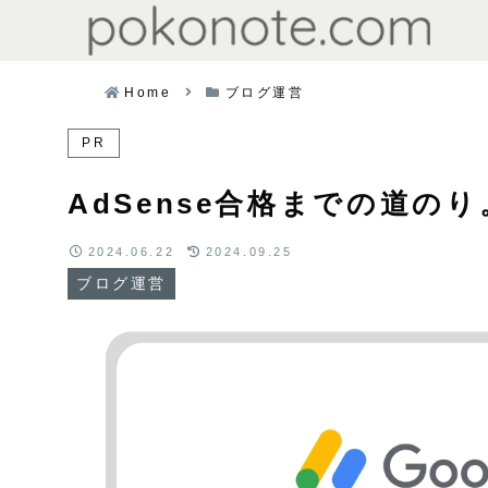
Home
ブログ運営
PR
AdSense合格までの道の
2024.06.22
2024.09.25
ブログ運営