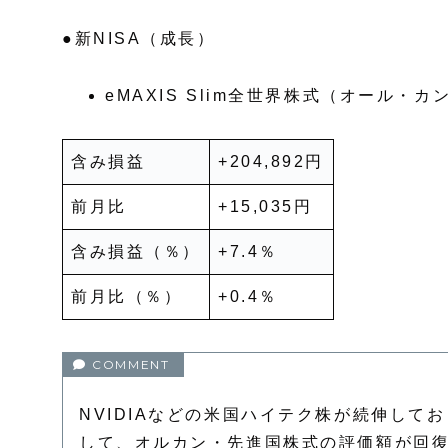
●新NISA（成長）
eMAXIS Slim全世界株式（オール・カ
含み損益
+204,892円
前月比
+15,035円
含み損益（％）
+7.4％
前月比（％）
+0.4％
NVIDIAなどの米国ハイテク株が続伸して
して、オルカン・先進国株式の評価額が回