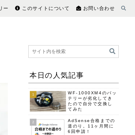
リー
このサイトについて
お問い合わせ
本日の人気記事
WF-1000XM4のバッ
テリーが劣化してき
たので自分で交換し
てみた
AdSense合格までの
道のり。11ヶ月間に
6回申請！