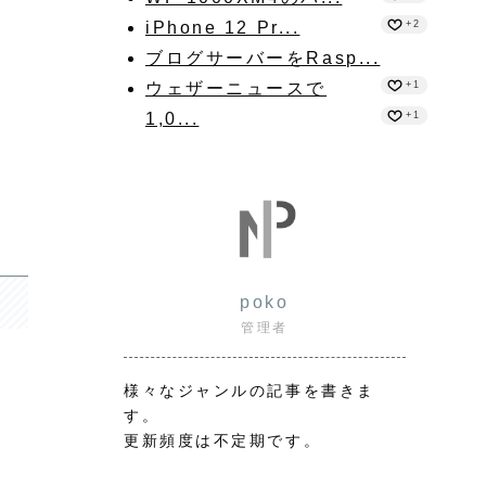
iPhone 12 Pr...
+2
ブログサーバーをRasp...
ウェザーニュースで
+1
1,0...
+1
poko
管理者
様々なジャンルの記事を書きま
す。
更新頻度は不定期です。