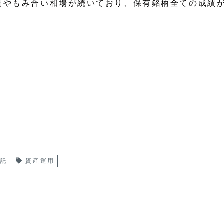
調やもみ合い相場が続いており、保有銘柄全ての成績
信託
資産運用