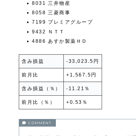
8031 三井物産
8058 三菱商事
7199 プレミアグループ
9432 ＮＴＴ
4886 あすか製薬ＨＤ
含み損益
-33,023.5円
前月比
+1,567.5円
含み損益（％）
-11.21％
前月比（％）
+0.53％