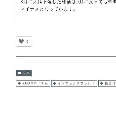
8月に大幅下落した株価は9月に入っても軟
マイナスとなっています。
0
投資
eMAXIS Slim
インデックスファンド
投資