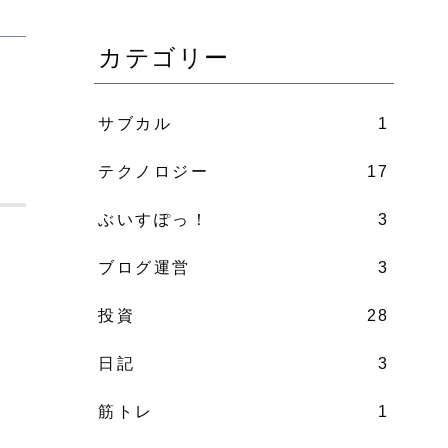
カテゴリー
サブカル
1
テクノロジー
17
ぶいすぽっ！
3
ブログ運営
3
投資
28
日記
3
筋トレ
1