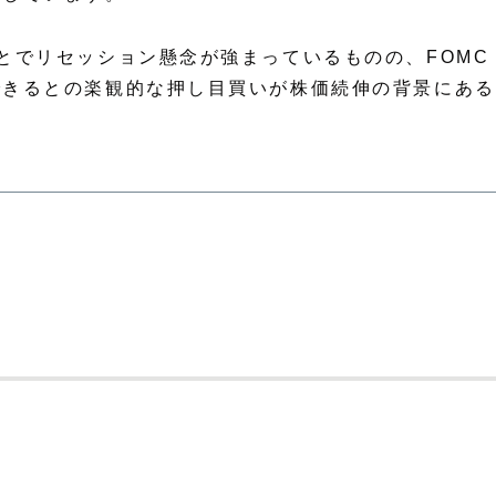
とでリセッション懸念が強まっているものの、FOMC
できるとの楽観的な押し目買いが株価続伸の背景にある