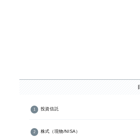
投資信託
株式（現物/NISA）