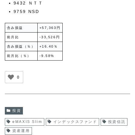
9432 ＮＴＴ
9759 NSD
含み損益
+57,363円
前月比
-33,526円
含み損益（％）
+16.40％
前月比（％）
-9.58%
0
投資
eMAXIS Slim
インデックスファンド
投資信託
資産運用