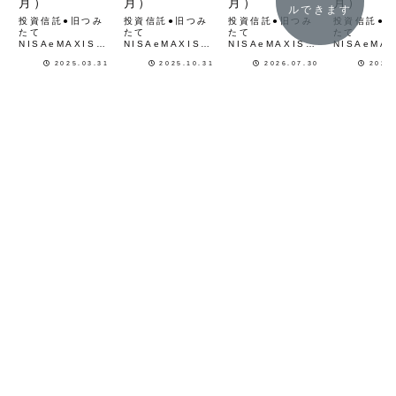
月）
月）
月）
月）
ルできます
投資信託●旧つみ
投資信託●旧つみ
投資信託●旧つみ
投資信託●
たて
たて
たて
たて
NISAeMAXIS
NISAeMAXIS
NISAeMAXIS
NISAeMAX
Slim 先進国株式
Slim 先進国株式
Slim 先進国株式
Slim 先進
2025.03.31
2025.10.31
2026.07.30
2025
インデックス●新
インデックス●新
インデックス●新
インデック
NISA（つみた
NISA（つみた
NISA（つみた
NISA（つ
て）eMAXIS
て）eMAXIS
て）eMAXIS
て）eMAXI
Slim 全世界株式
Slim 全世界株式
Slim 全世界株式
Slim全世
（オール・カント
（オール・カント
（オール・カント
（オール・
リー）●新
リー）●新
リー）●新
リー）●新
NISA（成長）
NISA（成長）
NISA（成長）
NISA（成
eMAXIS Slim 全
eMAXIS Slim 全
eMAXIS Slim 全
eMAXIS S
世界株式（オー
世界株式（オー
世界株式（オー
世界株式（
ル・カントリー）
ル・カントリー）
ル・カントリー）
ル・カント
含み損益+...
含み損益+...
含み損益+...
含み損益+60