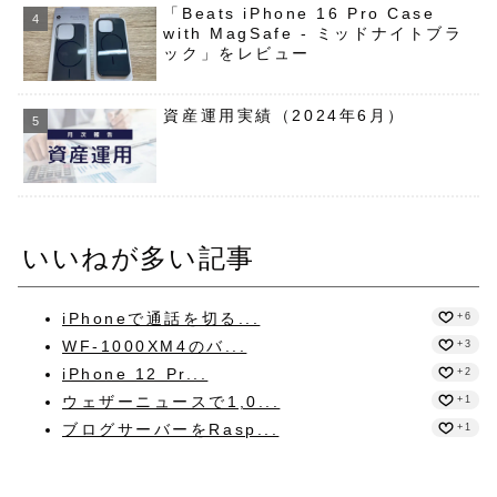
「Beats iPhone 16 Pro Case
with MagSafe - ミッドナイトブラ
ック」をレビュー
資産運用実績（2024年6月）
いいねが多い記事
iPhoneで通話を切る...
+6
WF-1000XM4のバ...
+3
iPhone 12 Pr...
+2
ウェザーニュースで1,0...
+1
ブログサーバーをRasp...
+1