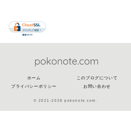
ホーム
このブログについて
プライバシーポリシー
お問い合わせ
© 2021-2026 pokonote.com.