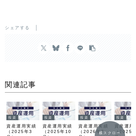
シェアする
関連記事
投資
投資
投資
投資
資産運用実績
資産運用実績
資産運用実績
資産運用
（2025年3
（2025年10
（2026年7
（2025
横スクロー