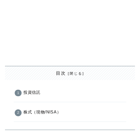
目次
投資信託
株式（現物/NISA）