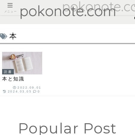
メニュー
本
読書
本と知識
2022.09.01
2024.03.05
0