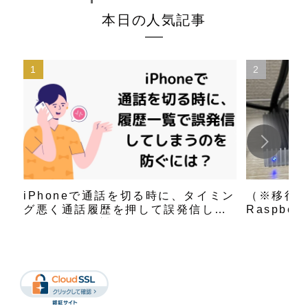
本日の人気記事
iPhoneで通話を切る時に、タイミン
（※移行
グ悪く通話履歴を押して誤発信して
Raspbe
しまう事への対策