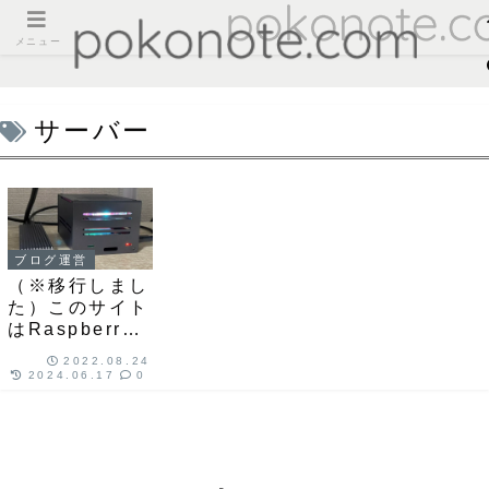
メニュー
サーバー
ブログ運営
（※移行しまし
た）このサイト
はRaspberry
Pi 4で運用して
2022.08.24
います
2024.06.17
0